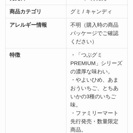
商品カテゴリ
グミ / キャンディ
アレルギー情報
不明（購入時の商品
パッケージでご確認
ください）
特徴
・「つぶグミ
PREMIUM」シリーズ
の濃厚な味わい。
・やよいひめ、あま
おういちご、とちあ
いかの3種のいちご
味。
・ファミリーマート
先行発売・数量限定
商品。