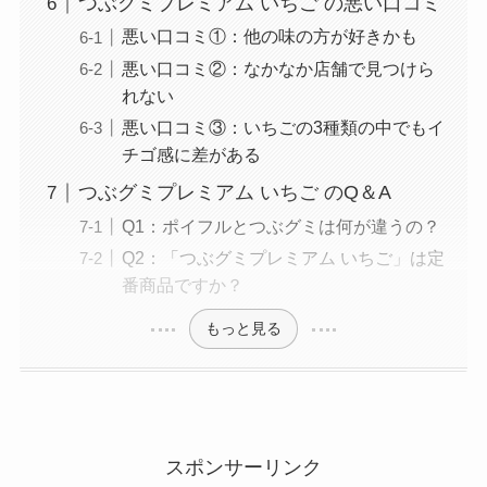
つぶグミプレミアム いちご の悪い口コミ
悪い口コミ①：他の味の方が好きかも
悪い口コミ②：なかなか店舗で見つけら
れない
悪い口コミ③：いちごの3種類の中でもイ
チゴ感に差がある
つぶグミプレミアム いちご のQ＆A
Q1：ポイフルとつぶグミは何が違うの？
Q2：「つぶグミプレミアム いちご」は定
番商品ですか？
もっと見る
スポンサーリンク