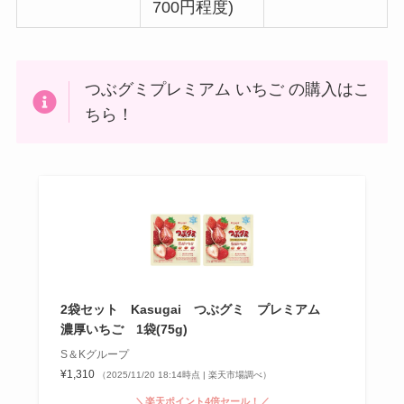
700円程度)
つぶグミプレミアム いちご の購入はこ
ちら！
2袋セット Kasugai つぶグミ プレミアム
濃厚いちご 1袋(75g)
S＆Kグループ
¥1,310
（2025/11/20 18:14時点 | 楽天市場調べ）
＼楽天ポイント4倍セール！／