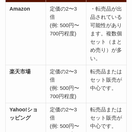
Amazon
定価の2〜3
・転売品が出
倍
品されている
(例: 500円〜
可能性があり
700円程度)
ます。複数個
セット（まと
め売り）が多
い。
楽天市場
定価の2〜3
転売品または
倍
セット販売が
(例: 500円〜
中心です。
700円程度)
Yahoo!ショ
定価の2〜3
転売品または
ッピング
倍
セット販売が
(例: 500円〜
中心です。