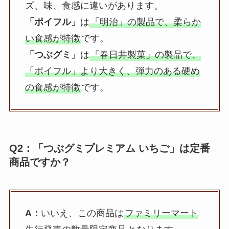
ズ、味、食感に違いがあります。
「ポイフル」
は
「明治」の製品で、柔らか
い食感が特徴
です。
「つぶグミ」
は
「春日井製菓」の製品で、
「ポイフル」より大きく、弾力のある硬め
の食感が特徴
です。
Q2：「つぶグミプレミアム いちご」は定番
商品ですか？
A：
いいえ、この商品は
ファミリーマート