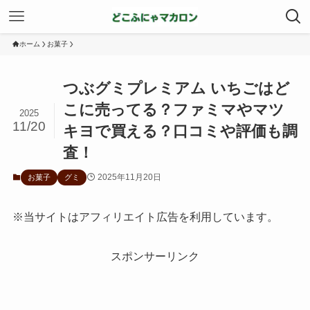
ホーム
お菓子
つぶグミプレミアム いちごはど
こに売ってる？ファミマやマツ
2025
11/20
キヨで買える？口コミや評価も調
査！
2025年11月20日
お菓子
グミ
※当サイトはアフィリエイト広告を利用しています。
スポンサーリンク