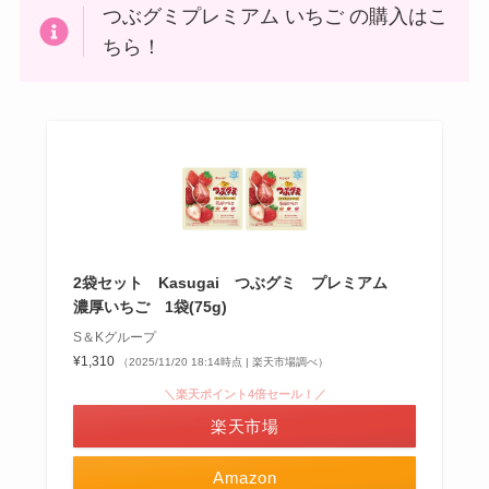
つぶグミプレミアム いちご の購入はこ
ちら！
2袋セット Kasugai つぶグミ プレミアム
濃厚いちご 1袋(75g)
S＆Kグループ
¥1,310
（2025/11/20 18:14時点 | 楽天市場調べ）
＼楽天ポイント4倍セール！／
楽天市場
Amazon