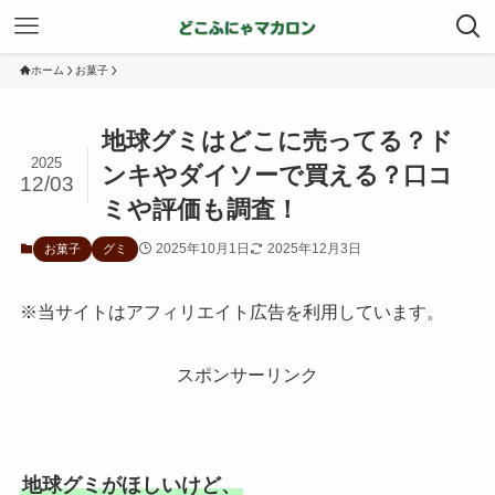
ホーム
お菓子
地球グミはどこに売ってる？ド
2025
ンキやダイソーで買える？口コ
12/03
ミや評価も調査！
2025年10月1日
2025年12月3日
お菓子
グミ
※当サイトはアフィリエイト広告を利用しています。
スポンサーリンク
地球グミがほしいけど、