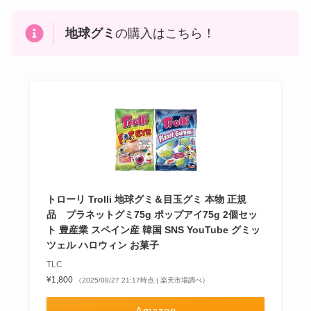
地球グミ
の購入はこちら！
トローリ Trolli 地球グミ＆目玉グミ 本物 正規
品 プラネットグミ75g ポップアイ75g 2個セッ
ト 豊産業 スペイン産 韓国 SNS YouTube グミッ
ツェル ハロウィン お菓子
TLC
¥1,800
（2025/08/27 21:17時点 | 楽天市場調べ）
Amazon