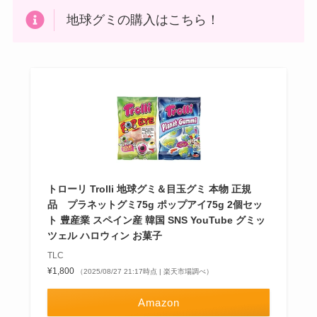
地球グミの購入はこちら！
トローリ Trolli 地球グミ＆目玉グミ 本物 正規
品 プラネットグミ75g ポップアイ75g 2個セッ
ト 豊産業 スペイン産 韓国 SNS YouTube グミッ
ツェル ハロウィン お菓子
TLC
¥1,800
（2025/08/27 21:17時点 | 楽天市場調べ）
Amazon