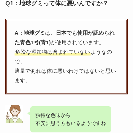
Q1：地球グミって体に悪いんですか？
A：
地球グミ
は、
日本でも使用が認められ
た青色1号(青1)
が使用されています。
危険な添加物は含まれていない
ようなの
で、
適量であれば体に悪いわけではないと思い
ます。
独特な色味から
不安に思う方もいるようですね