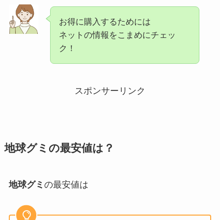
お得に購入するためには
ネットの情報をこまめにチェッ
ク！
スポンサーリンク
地球
グミの最安値は？
地球グミ
の最安値は