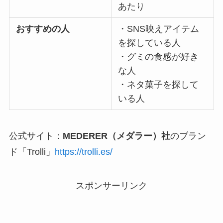
あたり
おすすめの人
・SNS映えアイテム
を探している人
・グミの食感が好き
な人
・ネタ菓子を探して
いる人
公式サイト：
MEDERER（メダラー）社
のブラン
ド「Trolli」
https://trolli.es/
スポンサーリンク