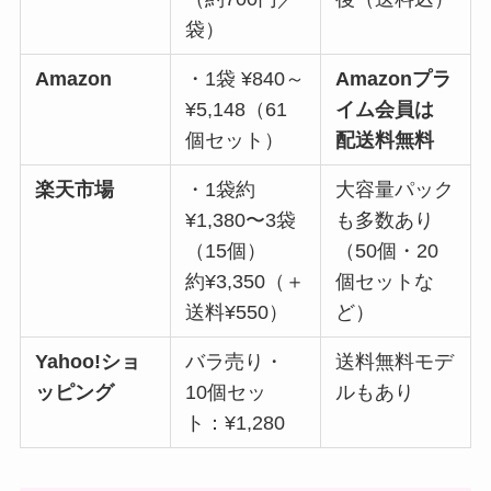
袋）
Amazon
・1袋 ¥840～
Amazonプラ
¥5,148（61
イム会員は
個セット）
配送料無料
楽天市場
・1袋約
大容量パック
¥1,380〜3袋
も多数あり
（15個）
（50個・20
約¥3,350（＋
個セットな
送料¥550）
ど）
Yahoo!ショ
バラ売り・
送料無料モデ
ッピング
10個セッ
ルもあり
ト：¥1,280