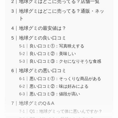
地球グミはどこに売ってる？店舗一覧
地球グミはどこに売ってる？通販・ネッ
ト
地球グミの最安値は？
地球グミの良い口コミ
良い口コミ①：写真映えする
良い口コミ②：美味しい
良い口コミ③：クセになりそうな食感
地球グミの悪い口コミ
悪い口コミ①：そっくりな商品がある
悪い口コミ②：味は好みによる
悪い口コミ③：値段が高い
地球グミのQ＆A
Q1：地球グミって体に悪いんですか？