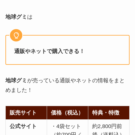
地球グミ
は
通販やネットで購入できる！
地球グミ
が売っている通販やネットの情報をまと
めました！
販売サイト
価格（税込）
特典・特徴
公式サイト
・4袋セット
約2,800円前
（約700円／
後（送料込）