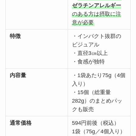
ゼラチンアレルギー
のある方は摂取に注
意が必要
特徴
・インパクト抜群の
ビジュアル
・直径3㎝以上
・食感が独特
内容量
・1袋あたり75g（4個
入り）
・15個（総重量
282g）のまとめパッ
クも販売
通常価格
594円前後（税込）
1袋（75g／4個入り）