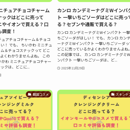
ミニチュアチョコチャーム
カンロ カンデミーナグミWインパ
ナックはどこに売って
ト 一撃いちごソーダはどこに売っ
ニやイオンで買える？口
る？セブンや通販で買える？
も調査！
カンロ カンデミーナグミWインパクト 一
ちごソーダがほしい！ でも、カンロ カン
チュアチョコチャーム＆チョコ
ーナグミWインパクト 一撃いちごソーダっ
い！ でも、 ちいかわ ミニチュ
どこに売っているかよくわかりませんよね
ム＆チョコスナックって どこ
この記事では、 カンロ カンデミーナグミ
よくわかりませんよね。 この
ンパクト 一撃いちごソーダは、ど...
いかわ ミニチュアチョコチャー
ックは、どこに...
2025年11月29日
日
韓国コスメ
スキンケ