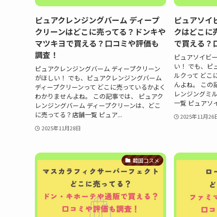
ピュアクレンジングバーム ディープ
ピュアソイ
クリーンはどこに売ってる？ドンキや
クはどこに売
マツキヨで買える？口コミや評価も
で買える？
調査！
ピュアソイビ
い！ でも、ピ
ピュアクレンジングバーム ディープクリーン
ルクって どこ
がほしい！ でも、ピュアクレンジングバーム
んよね。 この
ディープクリーンって どこに売っているかよく
レンジングミ
わかりませんよね。 この記事では、 ピュアク
一覧 ピュアソイ
レンジングバーム ディープクリーンは、どこ
に売ってる？店舗一覧 ピュア...
2025年11月26
2025年11月28日
韓国コスメ