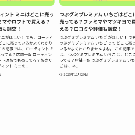
ーティント ミニはどこに売っ
つぶグミプレミアム いちごはどこ
ミマやロフトで買える？
売ってる？ファミマやマツキヨで
価も調査！
える？口コミや評価も調査！
ミニがほしい！ でも、ローティ
つぶグミプレミアム いちご がほしい！ で
 どこに売っているかよくわかり
つぶグミプレミアム いちご って どこに売
この記事では、 ローティント ミ
いるかよくわかりませんよね。 この記事で
ってる？店舗一覧 ローティン
は、 つぶグミプレミアム いちご は、どこ
ット通販でも売ってる？販売サ
ってる？店舗一覧 つぶグミプレミアム い
ィント ミニの...
ご は、ネ...
日
2025年11月20日