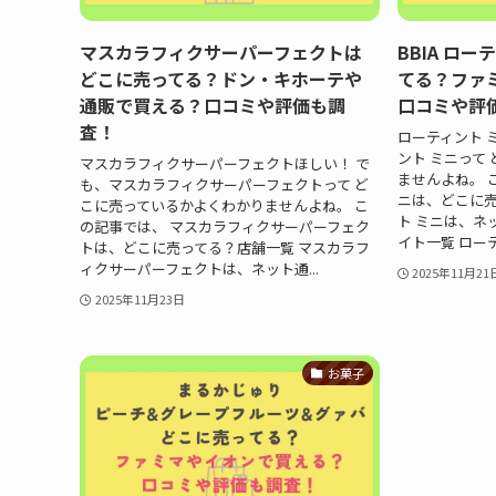
マスカラフィクサーパーフェクトは
BBIA ロ
どこに売ってる？ドン・キホーテや
てる？ファ
通販で買える？口コミや評価も調
口コミや評
査！
ローティント 
ント ミニって
マスカラフィクサーパーフェクトほしい！ で
ませんよね。 
も、マスカラフィクサーパーフェクトって ど
ニは、どこに売
こに売っているかよくわかりませんよね。 こ
ト ミニは、ネ
の記事では、 マスカラフィクサーパーフェク
イト一覧 ローテ
トは、どこに売ってる？店舗一覧 マスカラフ
ィクサーパーフェクトは、ネット通...
2025年11月21
2025年11月23日
お菓子