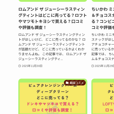
ロムアンド ザ ジューシーラスティン
ちいかわ 
グティントはどこに売ってる？ロフト
＆チョコス
やマツモトキヨシで買える？口コミ
る？コンビ
や評価も調査！
コミや評価
ロムアンド ザ ジューシーラスティングティン
ちいかわ ミニ
トがほしいけど、 どこに売ってるのかな？ ロ
スナックがほし
ムアンド ザ ジューシーラスティングティント
アチョコチャー
が話題だけど、 どこに売っているかよくわか
に売っているか
りませんよね。 この記事では、 ロムアンド ザ
記事では、 ち
ジューシーラスティングティ...
ム＆チョコスナ
2025年11月30日
2025年11月29
韓国コスメ