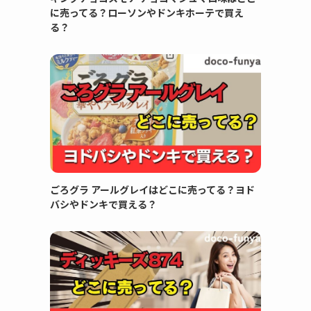
に売ってる？ローソンやドンキホーテで買え
る？
ごろグラ アールグレイはどこに売ってる？ヨド
バシやドンキで買える？