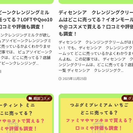
ビーンクレンジングミル
ディセンシア クレンジングクリ
ってる？LOFTやQoo10
ムはどこに売ってる？イオンモー
口コミや評価も調査！
や@コスメで買える？口コミや評
も調査！
ーンクレンジングミルクが欲し
ュアソイビーンクレンジングミ
ディセンシア クレンジングクリームがほ
に売っているかよくわかりませ
い！ でも、ディセンシア クレンジングク
記事では、 ピュアソイビーンク
ームって どこに売っているかよくわかりま
ルクは、どこに売ってる？店舗
んよね。 この記事では、 ディセンシア 
ビーンクレンジング...
ンジングクリームは、どこに売ってる？店
一覧 ディセンシア クレンジングク...
日
2025年11月25日
韓国コスメ
グ