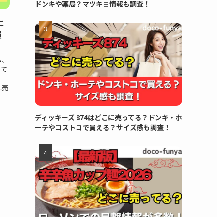
ドンキや薬局？マツキヨ情報も調査！
に
買
も、
って
に売
ち
ディッキーズ 874はどこに売ってる？ドンキ・ホ
ーテやコストコで買える？サイズ感も調査！