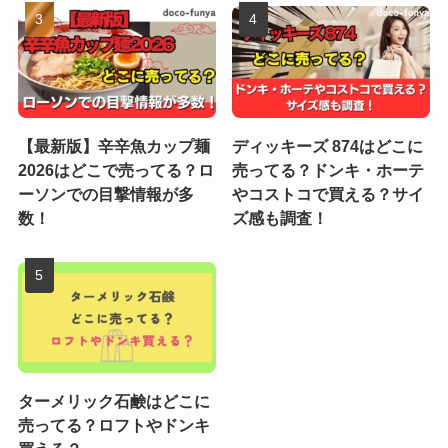
【最新版】辛辛魚カップ麺
ディッキーズ 874はどこに
2026はどこで売ってる？ロ
売ってる？ドンキ・ホーテ
ーソンでの目撃情報が多
やコストコで買える？サイ
数！
ズ感も調査！
ターメリック石鹸はどこに
売ってる？ロフトやドンキ