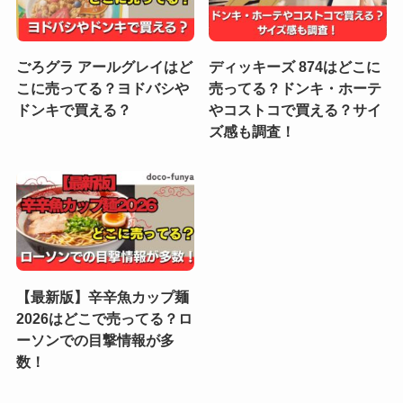
ごろグラ アールグレイはど
ディッキーズ 874はどこに
こに売ってる？ヨドバシや
売ってる？ドンキ・ホーテ
ドンキで買える？
やコストコで買える？サイ
ズ感も調査！
【最新版】辛辛魚カップ麺
2026はどこで売ってる？ロ
ーソンでの目撃情報が多
数！