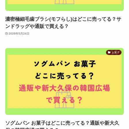
濃密極細毛歯ブラシ(モフらし)はどこに売ってる？サ
ンドラッグや通販で買える？
2026年5月24日
お菓子
ソグムパン お菓子はどこに売ってる？通販や新大久