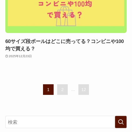
60サイズ段ボールはどこに売ってる？コンビニや100
均で買える？
2025年12月23日
1
2
...
12