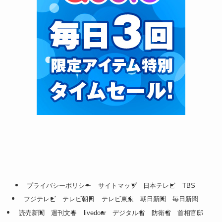
プライバシーポリシー
サイトマップ
日本テレビ
TBS
フジテレビ
テレビ朝日
テレビ東京
朝日新聞
毎日新聞
読売新聞
週刊文春
livedoor
デジタル省
防衛省
首相官邸