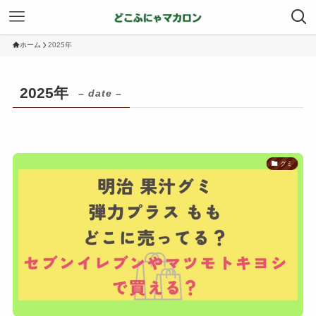
ホーム
2025年
2025年
– date –
グミ