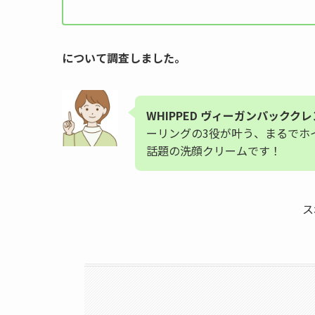
について調査しました。
WHIPPED ヴィーガンパックク
ーリングの3役が叶う、まるでホ
話題の洗顔クリームです！
ス