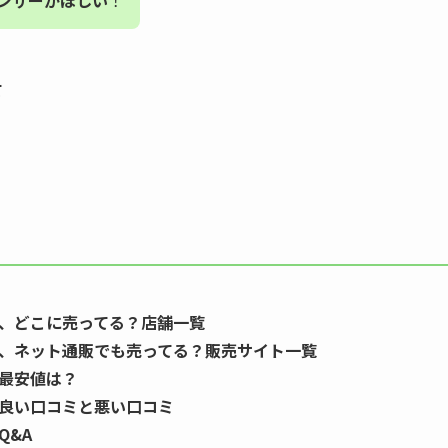
レンザーがほしい
！
て
ーは、どこに売ってる？店舗一覧
ーは、ネット通販でも売ってる？販売サイト一覧
の最安値は？
ーの良い口コミと悪い口コミ
Q&A