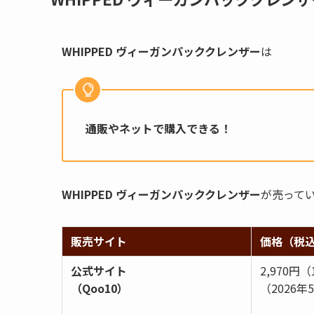
WHIPPED ヴィーガンパッククレンザー
は
通販やネットで購入できる！
WHIPPED ヴィーガンパッククレンザー
が売って
販売サイト
価格（税
公式サイト
2,970円
（Qoo10）
（2026年