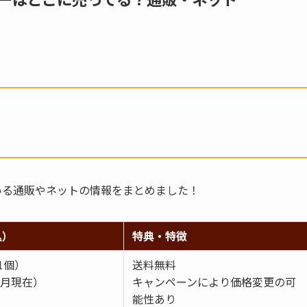
いる通販やネットの情報をまとめました！
込）
特典・特徴
（1個）
送料無料
5月現在）
キャンペーンにより価格変更の可
能性あり