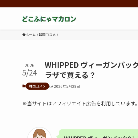
ホーム
韓国コスメ
WHIPPED ヴィーガン
2026
5/24
ラザで買える？
韓国コスメ
2026年5月28日
※当サイトはアフィリエイト広告を利用しています