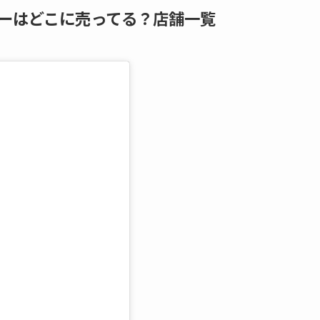
ー
はどこに売ってる？店舗一覧
る