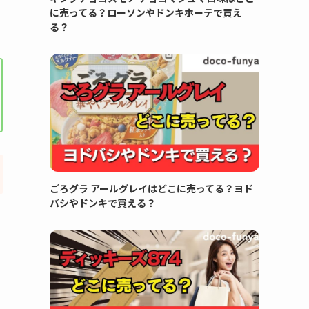
に売ってる？ローソンやドンキホーテで買え
る？
ごろグラ アールグレイはどこに売ってる？ヨド
バシやドンキで買える？