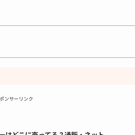
ポンサーリンク
ー
はどこに売ってる？通販・ネット