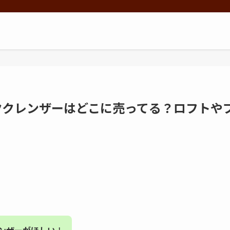
パッククレンザーはどこに売ってる？ロフトや
。