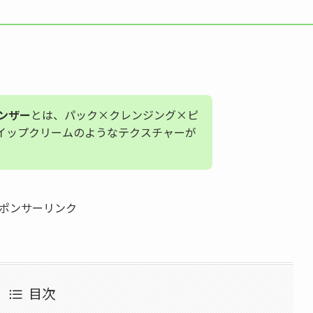
レンザー
とは、パック×クレンジング×ピ
イップクリームのようなテクスチャーが
ポンサーリンク
目次