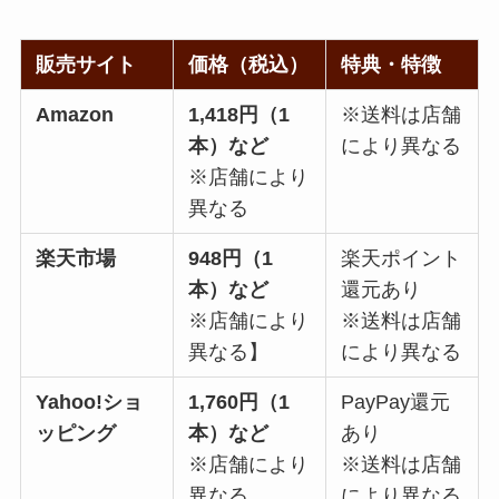
販売サイト
価格（税込）
特典・特徴
Amazon
1,418円（1
※送料は店舗
本）など
により異なる
※店舗により
異なる
楽天市場
948円（1
楽天ポイント
本）など
還元あり
※店舗により
※送料は店舗
異なる】
により異なる
Yahoo!ショ
1,760円（1
PayPay還元
ッピング
本）など
あり
※店舗により
※送料は店舗
異なる
により異なる