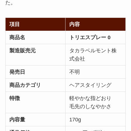
た。
項目
内容
商品名
トリエスプレー 0
製造販売元
タカラベルモント株
式会社
発売日
不明
商品カテゴリ
ヘアスタイリング
特徴
軽やかな指どおり
毛先のしなやかさ
内容量
170g