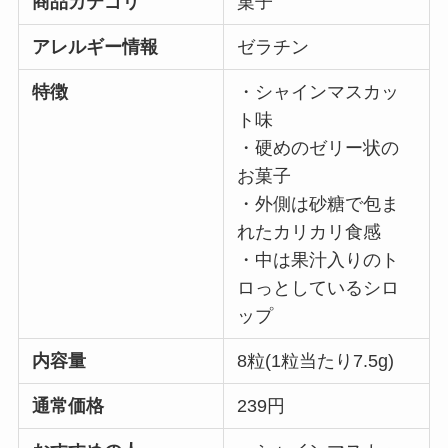
商品カテゴリ
菓子
アレルギー情報
ゼラチン
特徴
・シャインマスカッ
ト味
・硬めのゼリー状の
お菓子
・外側は砂糖で包ま
れたカリカリ食感
・中は果汁入りのト
ロっとしているシロ
ップ
内容量
8粒(1粒当たり7.5g)
通常価格
239円