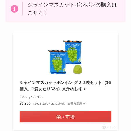
シャインマスカットボンボンの購入は
こちら！
シャインマスカットボンボン グミ 2袋セット（16
個入、1袋あたり62g）果汁のしずく
GoBuyKOREA
¥1,350
（2025/10/07 22:01時点 | 楽天市場調べ）
楽天市場
ポチップ