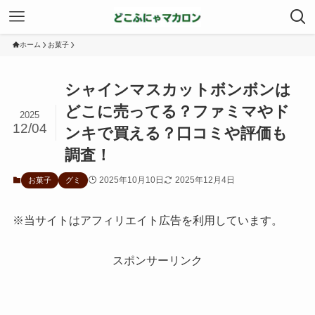
ホーム
お菓子
シャインマスカットボンボンは
どこに売ってる？ファミマやド
2025
12/04
ンキで買える？口コミや評価も
調査！
2025年10月10日
2025年12月4日
お菓子
グミ
※当サイトはアフィリエイト広告を利用しています。
スポンサーリンク