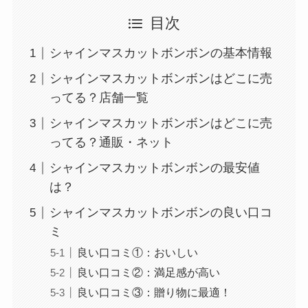
目次
シャインマスカットボンボンの基本情報
シャインマスカットボンボンはどこに売
ってる？店舗一覧
シャインマスカットボンボンはどこに売
ってる？通販・ネット
シャインマスカットボンボンの最安値
は？
シャインマスカットボンボンの良い口コ
ミ
良い口コミ①：おいしい
良い口コミ②：満足感が高い
良い口コミ③：贈り物に最適！