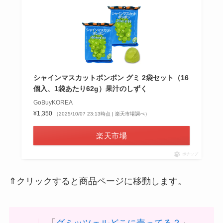
シャインマスカットボンボン グミ 2袋セット（16
個入、1袋あたり62g）果汁のしずく
GoBuyKOREA
¥1,350
（2025/10/07 23:13時点 | 楽天市場調べ）
楽天市場
ポチップ
⇑クリックすると商品ページに移動します。
「
グミッツェルどこに売ってる？
」