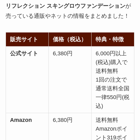
リフレクション スキングロウファンデーション
が
売っている通販やネットの情報をまとめました！
販売サイト
価格（税込）
特典・特徴
公式サイト
6,380円
6,000円以上
(税込)購入で
送料無料
1回の注文で
通常送料全国
一律550円(税
込)
Amazon
6,380円
送料無料
Amazonポイ
ント319ポイ