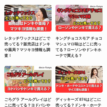
レタッチワックスはどこで
キングチョコスモア チョコ
売ってる？販売店はドンキ
マシュマロ味はどこに売っ
や薬局？マツキヨ情報も調
てる？ローソンやドンキホ
査！
ーテで買える？
ごろグラ アールグレイはど
ディッキーズ 874はどこに
こに売ってる？ヨドバシや
売ってる？ドンキ・ホーテ