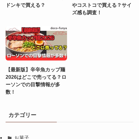
ドンキで買える？
やコストコで買える？サイ
ズ感も調査！
【最新版】辛辛魚カップ麺
2026はどこで売ってる？ロ
ーソンでの目撃情報が多
数！
カテゴリー
お菓子