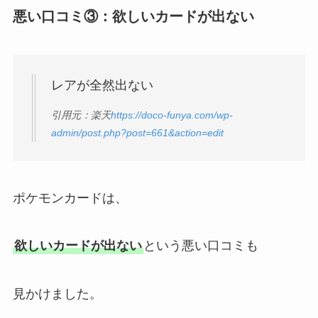
悪い口コミ③：欲しいカードが出ない
レアが全然出ない
引用元：楽天
https://doco-funya.com/wp-
admin/post.php?post=661&action=edit
ポケモンカードは、
欲しいカードが出ない
という悪い口コミも
見かけました。