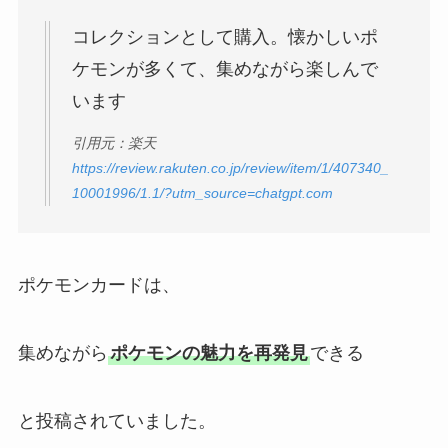
コレクションとして購入。懐かしいポ
ケモンが多くて、集めながら楽しんで
います
引用元：楽天
https://review.rakuten.co.jp/review/item/1/407340_
10001996/1.1/?utm_source=chatgpt.com
ポケモンカードは、
集めながら
ポケモンの魅力を再発見
できる
と投稿されていました。