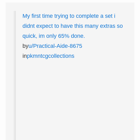
My first time trying to complete a set i
didnt expect to have this many extras so
quick, im only 65% done.
by
u/Practical-Aide-8675
in
pkmntcgcollections