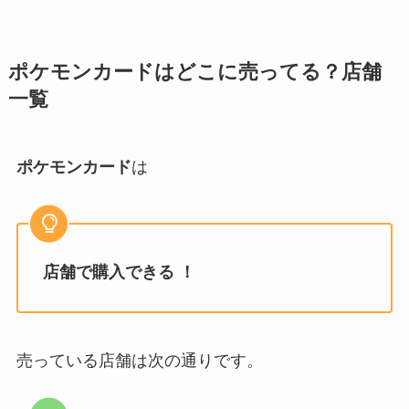
ポケモンカード
はどこに売ってる？店舗
一覧
ポケモンカード
は
店舗で購入できる ！
売っている店舗は次の通りです。