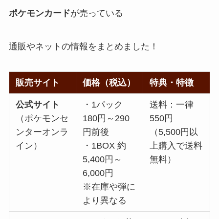
ポケモンカード
が売っている
通販やネットの情報をまとめました！
販売サイト
価格（税込）
特典・特徴
公式サイト
・1パック
送料：一律
（ポケモンセ
180円～290
550円
ンターオンラ
円前後
（5,500円以
イン）
・1BOX 約
上購入で送料
5,400円～
無料）
6,000円
※在庫や弾に
より異なる