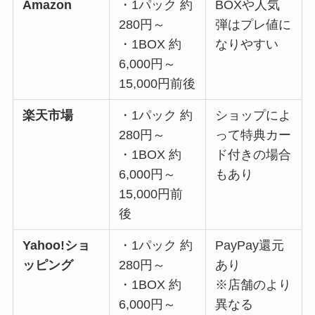
Amazon
・1パック 約
BOXや人気
280円～
弾はプレ値に
・1BOX 約
なりやすい
6,000円～
15,000円前後
楽天市場
・1パック 約
ショップによ
280円～
って特典カー
・1BOX 約
ド付きの場合
6,000円～
もあり
15,000円前
後
Yahoo!ショ
・1パック 約
PayPay還元
ッピング
280円～
あり
・1BOX 約
※店舗のより
6,000円～
異なる