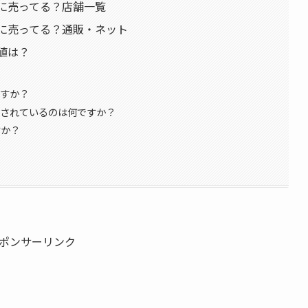
に売ってる？店舗一覧
こに売ってる？通販・ネット
値は？
A
ますか？
目されているのは何ですか？
すか？
ポンサーリンク