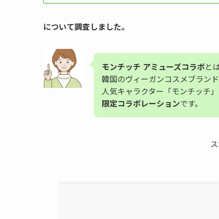
について調査しました。
モンチッチ アミューズコラボ
と
韓国のヴィーガンコスメブランド
人気キャラクター「モンチッチ」
限定コラボレーション
です。
ス