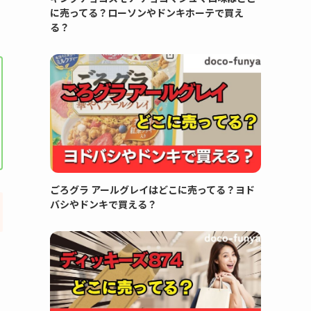
に売ってる？ローソンやドンキホーテで買え
る？
ごろグラ アールグレイはどこに売ってる？ヨド
バシやドンキで買える？