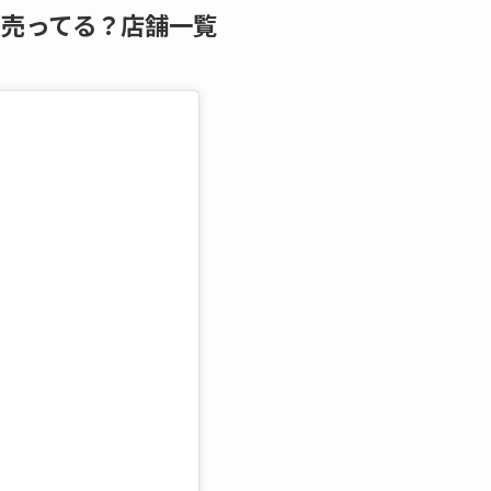
に売ってる？店舗一覧
る