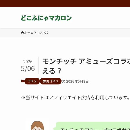
ホーム
コスメ
モンチッチ アミューズコ
2026
5/06
える？
コスメ
韓国コスメ
2026年5月8日
※当サイトはアフィリエイト広告を利用しています