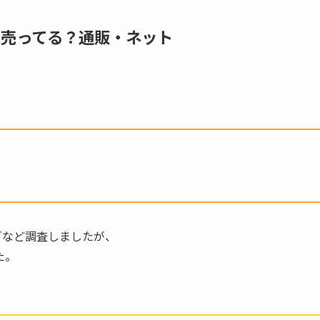
に売ってる？通販・ネット
グなど調査しましたが、
た。