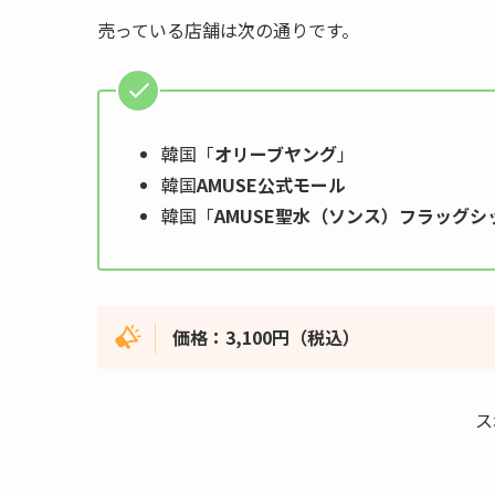
売っている店舗は次の通りです。
韓国「
オリーブヤング
」
韓国
AMUSE公式モール
韓国「
AMUSE聖水（ソンス）フラッグシ
価格：3,100円（税込）
ス