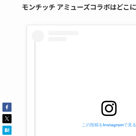
モンチッチ アミューズコラボ
はどこ
この投稿をInstagramで見