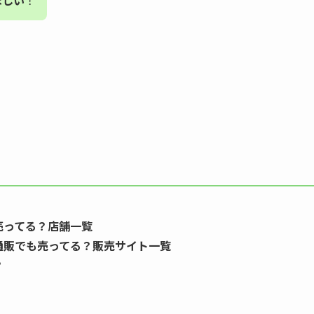
ほしい
！
売ってる？店舗一覧
通販でも売ってる？販売サイト一覧
？