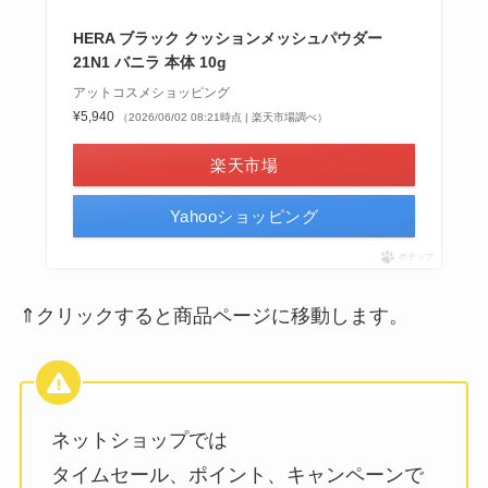
HERA ブラック クッションメッシュパウダー
21N1 バニラ 本体 10g
アットコスメショッピング
¥5,940
（2026/06/02 08:21時点 | 楽天市場調べ）
楽天市場
Yahooショッピング
ポチップ
⇑クリックすると商品ページに移動します。
ネットショップでは
タイムセール、ポイント、キャンペーンで