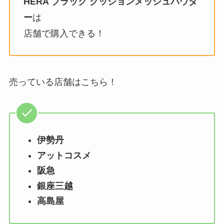
HERA ブラック クッションメッシュパウダ
ー
は
店舗で購入できる！
売っている店舗はこちら！
伊勢丹
アットコスメ
阪急
銀座三越
高島屋