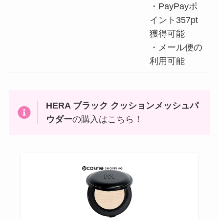
・PayPayポ
イント357pt
獲得可能
・メール便の
利用可能
HERA ブラック クッションメッシュパ
ウダー
の購入はこちら！