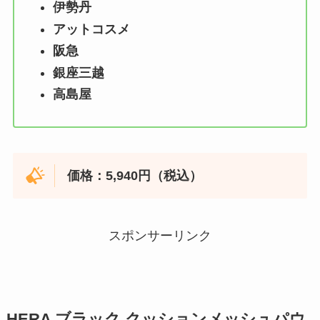
伊勢丹
アットコスメ
阪急
銀座三越
高島屋
価格：5,940円（税込）
スポンサーリンク
HERA ブラック クッションメッシュパウ