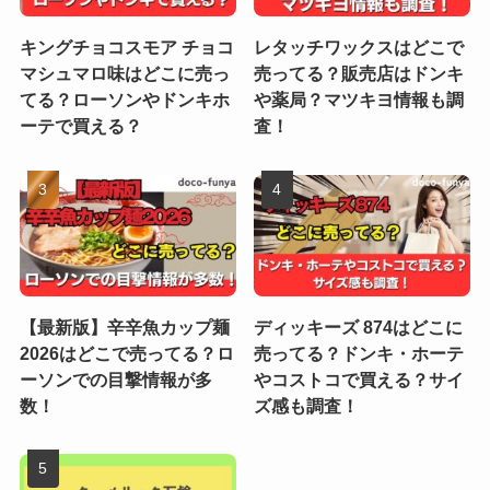
キングチョコスモア チョコ
レタッチワックスはどこで
マシュマロ味はどこに売っ
売ってる？販売店はドンキ
てる？ローソンやドンキホ
や薬局？マツキヨ情報も調
ーテで買える？
査！
【最新版】辛辛魚カップ麺
ディッキーズ 874はどこに
2026はどこで売ってる？ロ
売ってる？ドンキ・ホーテ
ーソンでの目撃情報が多
やコストコで買える？サイ
数！
ズ感も調査！