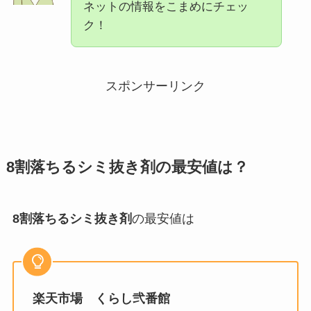
ネットの情報をこまめにチェッ
ク！
スポンサーリンク
8割落ちるシミ抜き剤
の最安値は？
8割落ちるシミ抜き剤
の最安値は
楽天市場 くらし弐番館