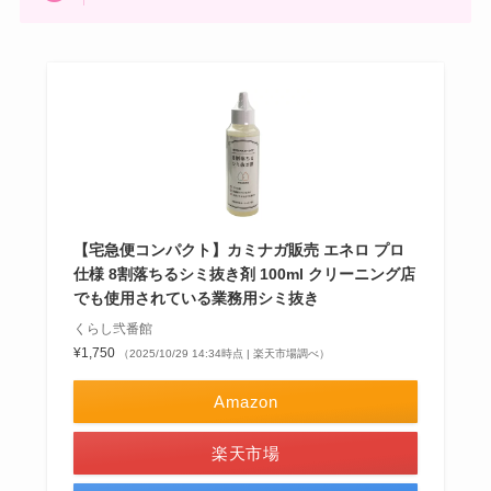
【宅急便コンパクト】カミナガ販売 エネロ プロ
仕様 8割落ちるシミ抜き剤 100ml クリーニング店
でも使用されている業務用シミ抜き
くらし弐番館
¥1,750
（2025/10/29 14:34時点 | 楽天市場調べ）
Amazon
楽天市場