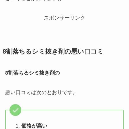
スポンサーリンク
8割落ちるシミ抜き剤
の悪い口コミ
8割落ちるシミ抜き剤
の
悪い口コミは次のとおりです。
価格が高い