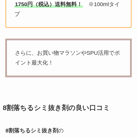
1750円（税込）送料無料！
※100mlタイ
プ
さらに、お買い物マラソンやSPU活用でポ
イント最大化！
8割落ちるシミ抜き剤
の良い口コミ
8割落ちるシミ抜き剤
の