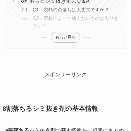
8割落ちるシミ抜き剤のQ＆A
Q1：衣類の色落ちは大丈夫ですか？
Q2：素材によって使えないものはありま
すか？
もっと見る
スポンサーリンク
8割落ちるシミ抜き剤
の基本情報
8割落ちるシミ抜き剤
の基本情報を一覧表にまとめ