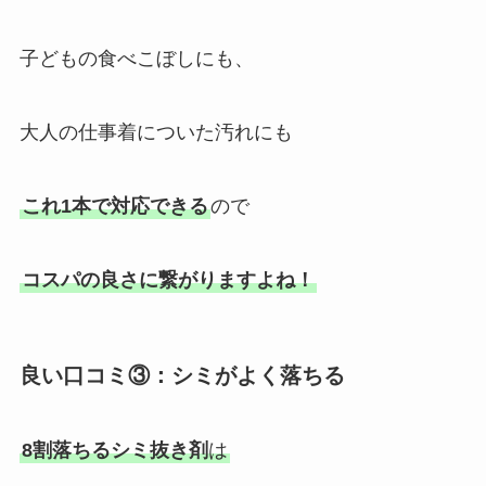
子どもの食べこぼしにも、
大人の仕事着についた汚れにも
これ1本で対応できる
ので
コスパの良さに繋がりますよね！
良い口コミ③：シミがよく落ちる
8割落ちるシミ抜き剤
は