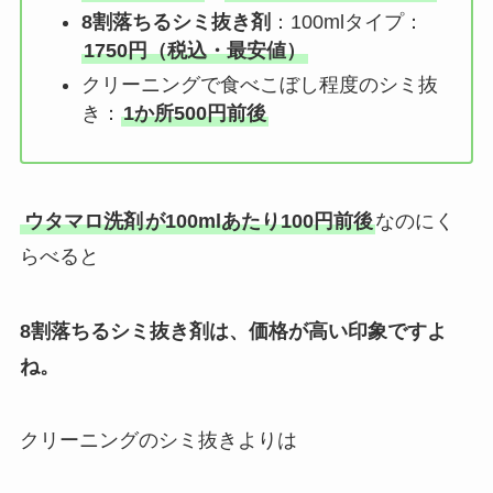
8割落ちるシミ抜き剤
：100mlタイプ：
1750円（税込・最安値）
クリーニングで食べこぼし程度のシミ抜
き：
1か所500円前後
ウタマロ洗剤
が100mlあたり100円前後
なのにく
らべると
8割落ちるシミ抜き剤は、価格が高い印象ですよ
ね。
クリーニングのシミ抜きよりは