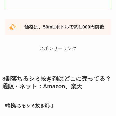
価格は、50mLボトルで約1,000円前後
スポンサーリンク
8割落ちるシミ抜き剤
はどこに売ってる？
通販・ネット：Amazon、楽天
8割落ちるシミ抜き剤
は