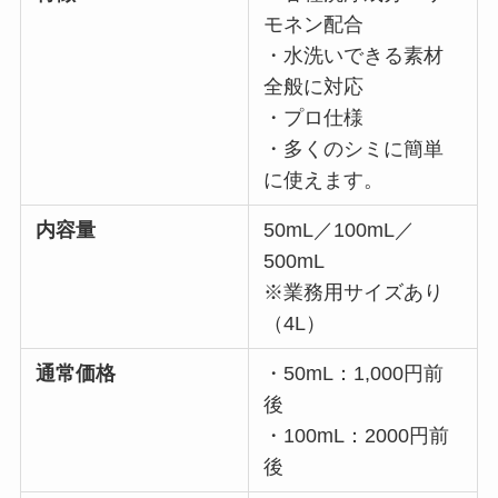
モネン配合
・水洗いできる素材
全般に対応
・プロ仕様
・多くのシミに簡単
に使えます。
内容量
50mL／100mL／
500mL
※業務用サイズあり
（4L）
通常価格
・50mL：1,000円前
後
・100mL：2000円前
後