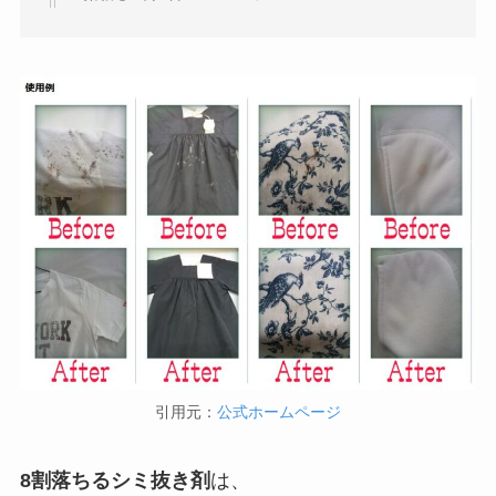
引用元：
公式ホームページ
8割落ちるシミ抜き剤
は、