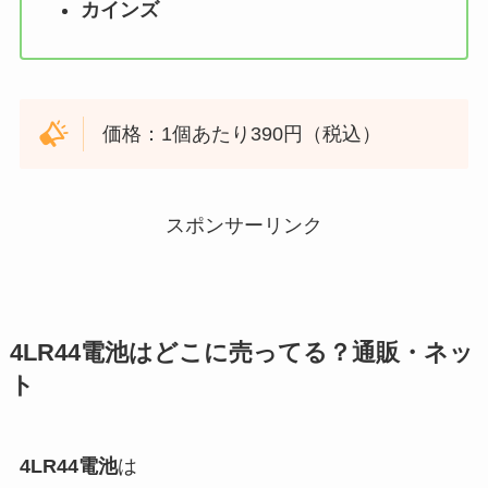
カインズ
価格：1個あたり390円（税込）
スポンサーリンク
4LR44電池
はどこに売ってる？通販・ネッ
ト
4LR44電池
は