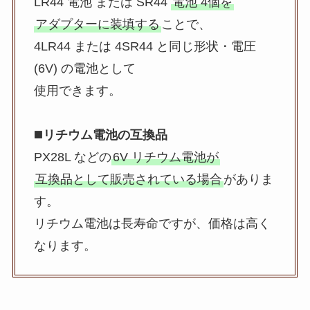
LR44 電池 または SR44
電池 4個を
アダプターに装填する
ことで、
4LR44 または 4SR44 と同じ形状・電圧
(6V) の電池として
使用できます。
◼️
リチウム電池の互換品
PX28L などの
6V リチウム電池が
互換品として販売されている場合
がありま
す。
リチウム電池は長寿命ですが、価格は高く
なります。