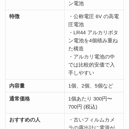
ン電池
特徴
・公称電圧 6V の高電
圧電池
・LR44 アルカリボタ
ン電池を4個積み重ね
た構造
・アルカリ電池の中
では比較的安価で入
手しやすい
内容量
1個、2個、5個など
通常価格
1個あたり 300円〜
700円 (税込)
おすすめの人
・古いフィルムカメ
ラの露出計に電源が