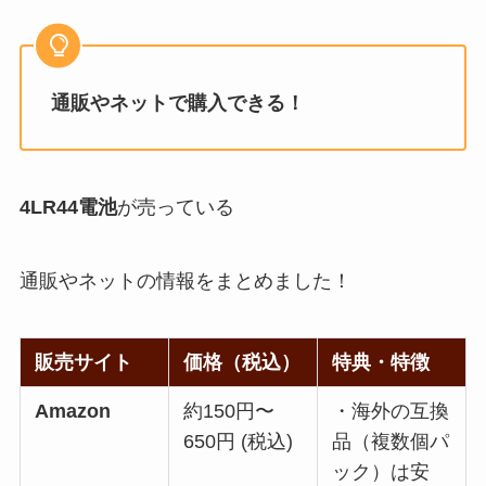
通販やネットで購入できる！
4
LR44電池
が売っている
通販やネットの情報をまとめました！
販売サイト
価格（税込）
特典・特徴
Amazon
約150円〜
・海外の互換
650円 (税込)
品（複数個パ
ック）は安