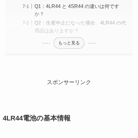
Q1：4LR44 と 4SR44 の違いは何です
か？
Q2：生産中止になった場合、4LR44 の代
用品はありますか？
もっと見る
スポンサーリンク
4LR44電池
の基本情報