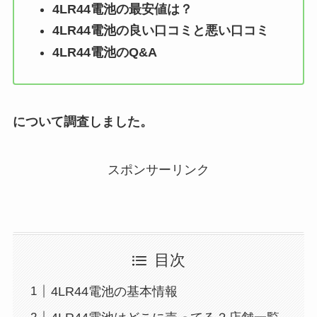
4LR44電池
の最安値は？
4LR44電池
の良い口コミと悪い口コミ
4LR44電池
のQ&A
について調査しました。
スポンサーリンク
目次
4LR44電池の基本情報