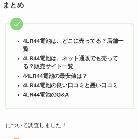
まとめ
4LR44電池
は、どこに売ってる？店舗一
覧
4LR44電池
は、ネット通販でも売って
る？販売サイト一覧
4
4LR44電池
の最安値は？
4LR44電池
の良い口コミと悪い口コミ
4LR44電池
のQ&A
について調査しました！