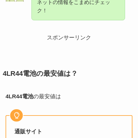
ネットの情報をこまめにチェッ
ク！
スポンサーリンク
4LR44電池
の最安値は？
4LR44電池
の最安値は
通販サイト