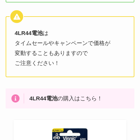
4LR44電池
は
タイムセールやキャンペーンで価格が
変動することもありますので
ご注意ください！
4LR44電池
の購入はこちら！