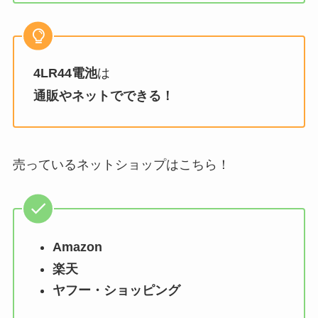
4LR44電池
は
通販やネットでできる！
売っているネットショップはこちら！
Amazon
楽天
ヤフー・ショッピング