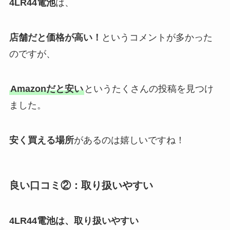
4LR44電池
は、
店舗だと価格が高い！
というコメントが多かった
のですが、
Amazonだと安い
というたくさんの投稿を見つけ
ました。
安く買える場所
があるのは嬉しいですね！
良い口コミ②：取り扱いやすい
4LR44電池
は、取り扱いやすい