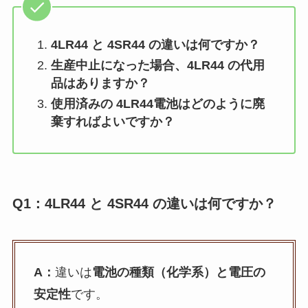
4LR44 と 4SR44 の違いは何ですか？
生産中止になった場合、4LR44 の代用
品はありますか？
使用済みの
4LR44電池
はどのように廃
棄すればよいですか？
Q1：4LR44 と 4SR44 の違いは何ですか？
A：
違いは
電池の種類（化学系）
と
電圧の
安定性
です。