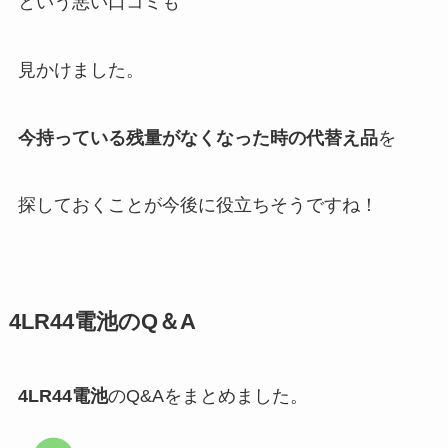
という悪い口コミも
見かけました。
今持っている残量がなくなった時の代替え品
を
探しておくことが今後に役立ちそうですね！
4LR44電池
のQ＆A
4LR44電池
のQ&Aをまとめました。