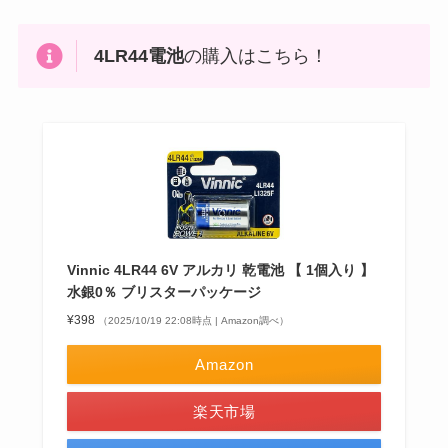
4LR44電池
の購入はこちら！
Vinnic 4LR44 6V アルカリ 乾電池 【 1個入り 】
水銀0％ ブリスターパッケージ
¥398
（2025/10/19 22:08時点 | Amazon調べ）
Amazon
楽天市場