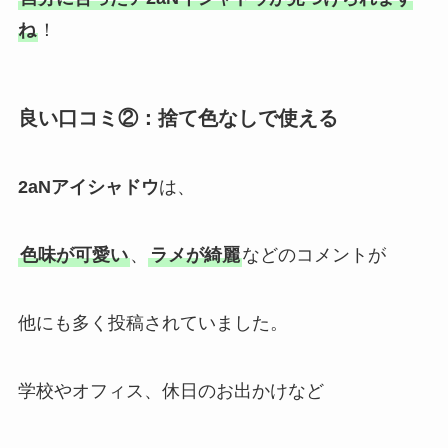
ね
！
良い口コミ②：捨て色なしで使える
2aNアイシャドウ
は、
色味が可愛い
、
ラメが綺麗
などのコメントが
他にも多く投稿されていました。
学校やオフィス、休日のお出かけなど