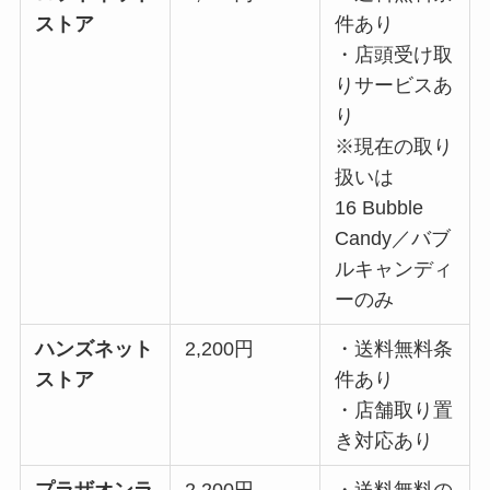
ストア
件あり
・店頭受け取
りサービスあ
り
※現在の取り
扱いは
16 Bubble
Candy／バブ
ルキャンディ
ーのみ
ハンズネット
2,200円
・送料無料条
ストア
件あり
・店舗取り置
き対応あり
プラザオンラ
2,200円
・送料無料の