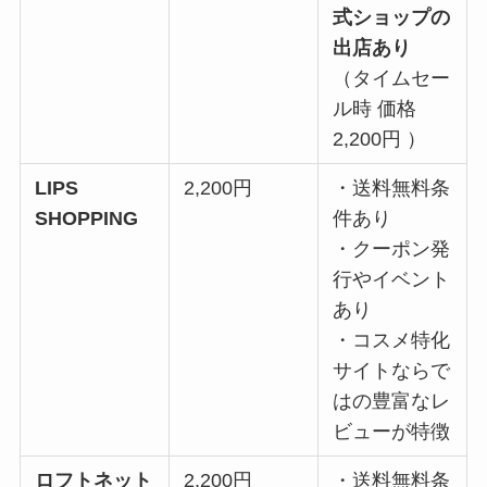
式ショップの
出店あり
（タイムセー
ル時 価格
2,200円 ）
LIPS
2,200円
・送料無料条
SHOPPING
件あり
・クーポン発
行やイベント
あり
・コスメ特化
サイトならで
はの豊富なレ
ビューが特徴
ロフトネット
2,200円
・送料無料条