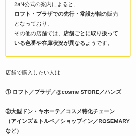
2aN公式の案内によると、
ロフト・プラザでの先行・常設が軸
の販売
となっており、
その他の店舗では、
店舗ごとに取り扱って
いる色番や在庫状況が異なる
ようです。
店舗で購入したい人は
① ロフト／プラザ／@cosme STORE／ハンズ
②大型ドン・キホーテ／コスメ特化チェーン
（アインズ＆トルペ／ショップイン／ROSEMARY
など）