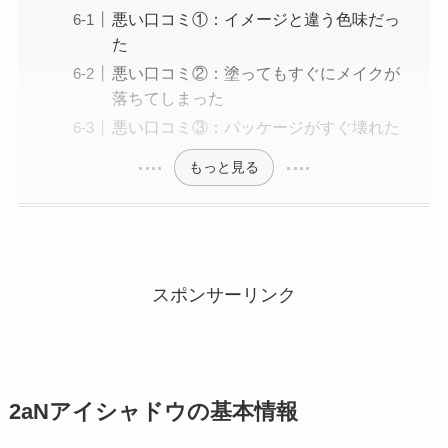
悪い口コミ①：イメージと違う色味だっ
た
悪い口コミ②：塗ってもすぐにメイクが
落ちてしまった
悪い口コミ③：パッケージがすぐ壊れた
もっと見る
スポンサーリンク
2aNアイシャドウ
の基本情報