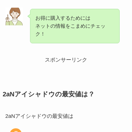
お得に購入するためには
ネットの情報をこまめにチェッ
ク！
スポンサーリンク
2aNアイシャドウ
の最安値は？
2aNアイシャドウの最安値は