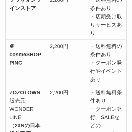
インストア
条件あり
・店頭受け取
りサービスあ
り
＠
2,200円
・送料無料の
cosmeSHOP
条件あり
PING
・クーポン発
行やイベント
あり
ZOZOTOWN
2,200円
・送料無料条
販売元：
件あり
WONDER
・クーポン発
LINE
行、SALEな
（
2aNの日本
どの