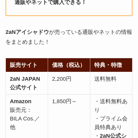
通販やネットで購入できる！
2aNアイシャドウ
が売っている通販やネットの情報
をまとめました！
販売サイト
価格（税込）
特典・特徴
2aN JAPAN
2,200円
送料無料
公式サイト
Amazon
1,850円～
・送料無料あ
販売元：
り
BILA Cos.／
・プライム会
他
員特典あり
・
2aN公式シ