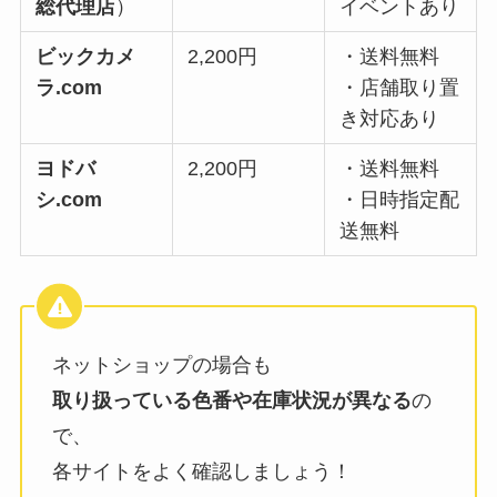
総代理店
）
イベントあり
ビックカメ
2,200円
・送料無料
ラ.com
・店舗取り置
き対応あり
ヨドバ
2,200円
・送料無料
シ.com
・日時指定配
送無料
ネットショップの場合も
取り扱っている色番や在庫状況が異なる
の
で、
各サイトをよく確認しましょう！