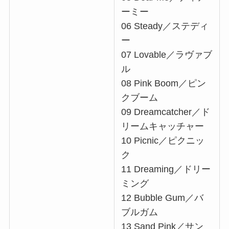
ーミー
06 Steady／ステディ
ー
07 Lovable／ラヴァブ
ル
08 Pink Boom／ピン
クブーム
09 Dreamcatcher／ド
リームキャッチャー
10 Picnic／ピクニッ
ク
11 Dreaming／ドリー
ミング
12 Bubble Gum／バ
ブルガム
13 Sand Pink／サン