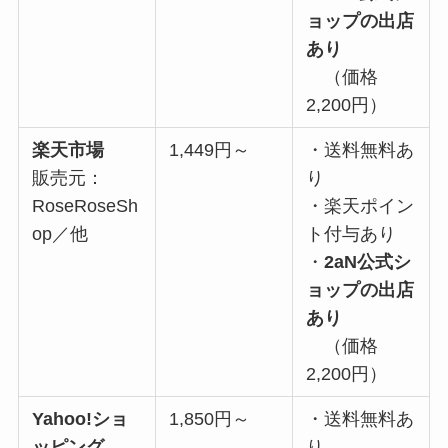
ョップの出店
あり
（価格
2,200円）
楽天市場
1,449円～
・送料無料あ
販売元：
り
RoseRoseSh
・楽天ポイン
op／他
ト付与あり
・
2aN公式シ
ョップの出店
あり
（価格
2,200円）
Yahoo!ショ
1,850円～
・送料無料あ
ッピング
り