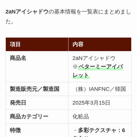
2aNアイシャドウ
の基本情報を一覧表にまとめまし
た。
項目
内容
商品名
2aNアイシャドウ
※
ベターミーアイパ
レット
製造販売元／製造国
（株）IANFNC／韓国
発売日
2025年3月15日
商品カテゴリー
化粧品
特徴
・
多彩テクスチャ：6