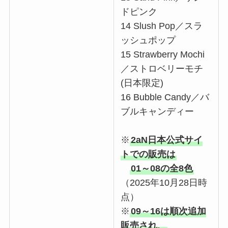
ドピンク
14 Slush Pop／スラ
ッシュポップ
15 Strawberry Mochi
／ストロベリーモチ
(日本限定)
16 Bubble Candy／バ
ブルキャンディー
※
2aN日本公式サイ
トでの販売は
01～08の全8色
（2025年10月28日時
点）
※
09～16は順次追加
販売され、