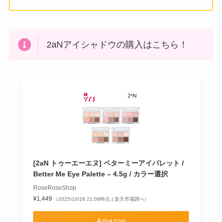
2aNアイシャドウの購入はこちら！
[2aN トゥーエーエヌ] ベターミーアイパレット /
Better Me Eye Palette – 4.5g / カラー選択
RoseRoseShop
¥1,449
（2025/10/28 21:08時点 | 楽天市場調べ）
Amazon