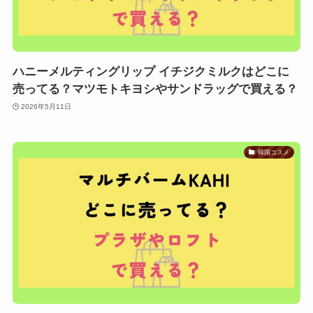
ハニーメルティングリップ イチジクミルクはどこに
売ってる？マツモトキヨシやサンドラッグで買える？
2026年5月11日
韓国コスメ