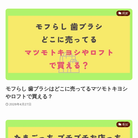
雑貨
モフらし 歯ブラシはどこに売ってるマツモトキヨシ
やロフトで買える？
2026年4月27日
食玩