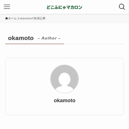
ホーム
okamotoの執筆記事
okamoto
– Author –
okamoto